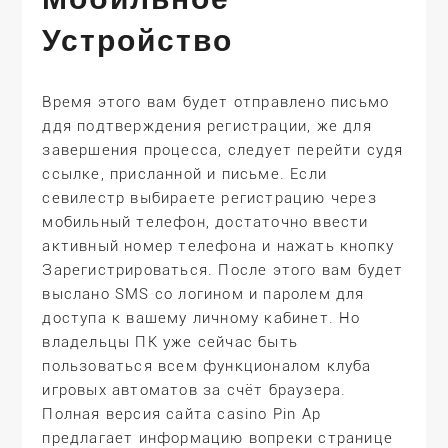
Устройство
Время этого вам будет отправлено письмо
ддя подтверждения регистрации, же для
завершения процесса, следует перейти судя
ссылке, присланной и письме. Если
севилестр выбираете регистрацию через
мобильный телефон, достаточно ввести
активный номер телефона и нажать кнопку
Зарегистрироваться. После этого вам будет
выслано SMS со логином и паролем для
доступа к вашему личному кабинет. Но
владельцы ПК уже сейчас быть
пользоваться всем функционалом клуба
игровых автоматов за счёт браузера.
Полная версия сайта casino Pin Ap
предлагает информацию вопреки странице