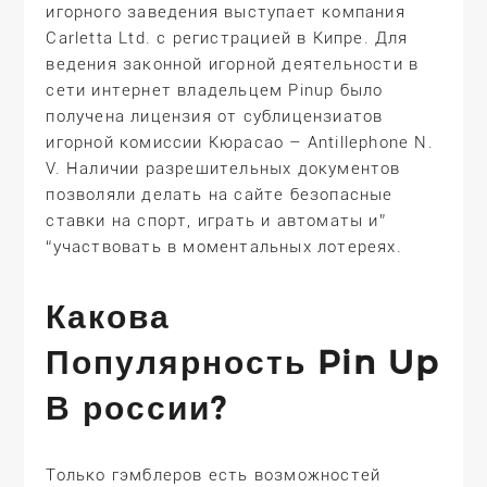
игорного заведения выступает компания
Carletta Ltd. с регистрацией в Кипре. Для
ведения законной игорной деятельности в
сети интернет владельцем Pinup было
получена лицензия от сублицензиатов
игорной комиссии Кюрасао – Antillephone N.
V. Наличии разрешительных документов
позволяли делать на сайте безопасные
ставки на спорт, играть и автоматы и”
“участвовать в моментальных лотереях.
Какова
Популярность Pin Up
В россии?
Только гэмблеров есть возможностей