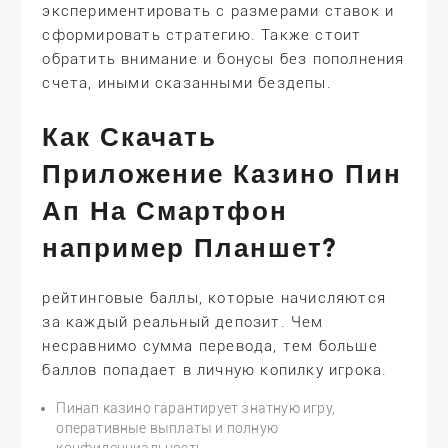
экспериментировать с размерами ставок и
сформировать стратегию. Также стоит
обратить внимание и бонусы без пополнения
счета, иными сказанными бездепы.
Как Скачать
Приложение Казино Пин
Ап На Смартфон
например Планшет?
рейтинговые баллы, которые начисляются
за каждый реальный депозит. Чем
несравнимо сумма перевода, тем больше
баллов попадает в личную копилку игрока.
Пинап казино гарантирует знатную игру,
оперативные выплаты и полную
конфиденциальность.