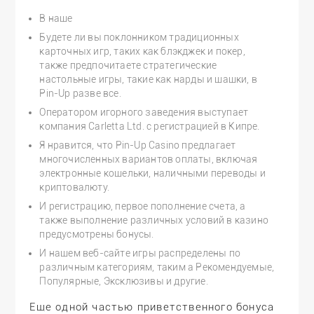
В наше
Будете ли вы поклонником традиционных
карточных игр, таких как блэкджек и покер,
также предпочитаете стратегические
настольные игры, такие как нарды и шашки, в
Pin-Up разве все.
Оператором игорного заведения выступает
компания Carletta Ltd. с регистрацией в Кипре.
Я нравится, что Pin-Up Casino предлагает
многочисленных вариантов оплаты, включая
электронные кошельки, наличными переводы и
криптовалюту.
И регистрацию, первое пополнение счета, а
также выполнение различных условий в казино
предусмотрены бонусы.
И нашем веб-сайте игры распределены по
различным категориям, таким а Рекомендуемые,
Популярные, Эксклюзивы и другие.
Еще одной частью приветственного бонуса