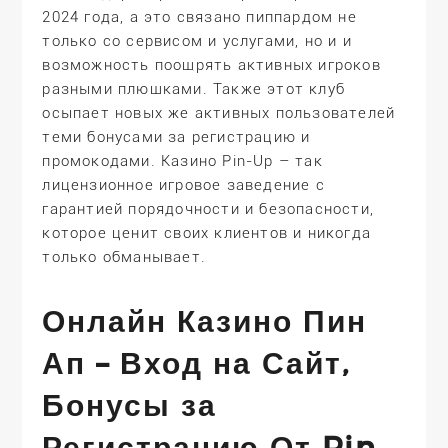
2024 года, а это связано пиппардом не
только со сервисом и услугами, но и и
возможность поощрять активных игроков
разными плюшками. Также этот клуб
осыпает новых же активных пользователей
теми бонусами за регистрацию и
промокодами. Казино Pin-Up – так
лицензионное игровое заведение с
гарантией порядочности и безопасности,
которое ценит своих клиентов и никогда
только обманывает.
Онлайн Казино Пин
Ап – Вход на Сайт,
Бонусы за
Регистрацию От Pin