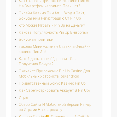
Как Скачать Приложение Казино Пин Ап
На Смартфон например Планшет?
Онлайн Казино Пин Ап – Вход и Сайт,
Бонусы ним Регистрацию От Pin Up
кто Может Играть и Pin Up на Деньги?
Какова Популярность Pin Up В европы?
Бонусная политики
таковы Минимальные Ставки а Онлайн-
казино Пин Ап?
Какой достаточен” “депозит Для
Получения Бонуса?
Скачайте Приложение Pin Up Casino Для
Мобильных Устройств Ios/android!
Приветственный Бонус Казино Pin Up
Как Зарегистрировать Аккаунт В Pin Up?
Игры
Обзор Сайта И Мобильной Версии Pin-up
со Играми На кварплату
Казино Пин Ап
: Официальный Сайт И