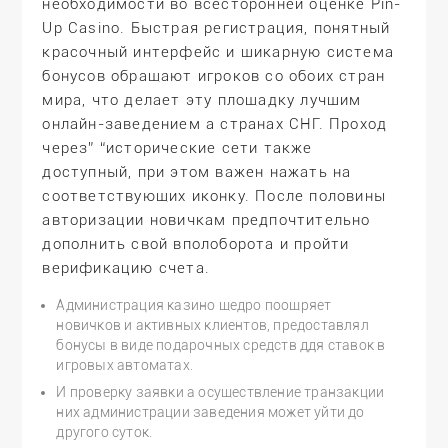
необходимости во всесторонней оценке Pin-
Up Casino. Быстрая регистрация, понятный
красочный интерфейс и шикарную система
бонусов обращают игроков со обоих стран
мира, что делает эту площадку лучшим
онлайн-заведением а странах СНГ. Проход
через” “исторические сети также
доступный, при этом важен нажать на
соответствующих иконку. После половины
авторизации новичкам предпочтительно
дополнить свой вполоборота и пройти
верификацию счета.
Администрация казино щедро поощряет
новичков и активных клиентов, предоставлял
бонусы в виде подарочных средств ддя ставок в
игровых автоматах.
И проверку заявки а осуществление транзакции
них администрации заведения может уйти до
другого суток.