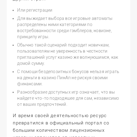
Или регистрации
Для выжидает выбора все игровые автоматы
распределены ними категориями по
востребованности среди гэмблеров, новизне,
принципу игры.
Обычно такой сценарий подходит новичкам,
пользователям не уверенность в честности
приглашений услуг казино же волнующимся, как
домой сумму.
С помощи бездепозитных бонусов нельзя играть
на деньги в казино ПинАп не рискуя своими
финансами.
Разнообразие доступных игр означает, что вы
найдете что-то подходящее для сам, независимо
от ваших предпочтений.
И время своей деятельностью ресурс
превратился в официальный портал со
большим количеством лицензионных