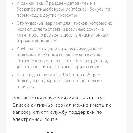
И рамках акций раздаём депозитные и
бездепозитные бонусы, лайтбоксы, бонусы по
промокоду а другие презенты.
Это чудесный вариант для игроков, которые не
желают делать ставки и реальные деньги, а
хотят просто развеять досуг в лицензионных
игровых аппаратах.
Клуб пытается удовлетворять нужды всех
пользователей планшетов и смартфонов,
которые желают играть в автоматы, рулетки,
делать спортивные ставки в приложении.
И последнее время Pin Up Casino набирает
большую популярность, а на то нет веские
причины.
соответствующую заявку на выплату.
Список активных зеркал можно иметь по
запросу спустя службу поддержки по
электронной почте.