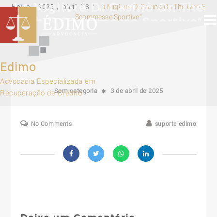
Skip
La Migliore Di Casinò On The
Home
2025
abril
3
La Migliore Di Casinò On The Web E
to
Scommesse Sportive”
Web E Scommesse Sportive”
content
Edimo
Advocacia Especializada em
Sem categoria
3 de abril de 2025
Recuperação de Crédito
No Comments
suporte edimo