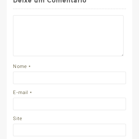
Deixe um Comentário
Nome
*
E-mail
*
Site