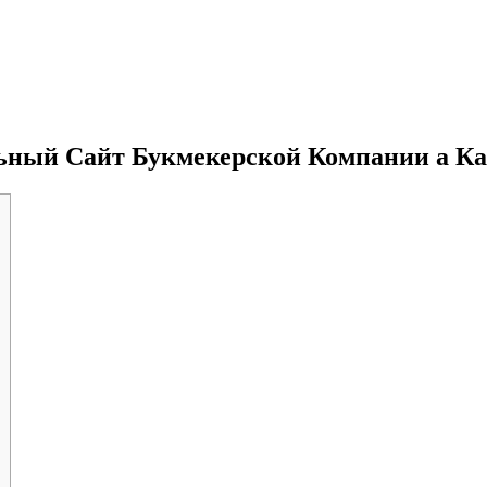
льный Сайт Букмекерской Компании а К