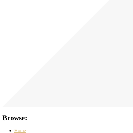
Browse:
Home