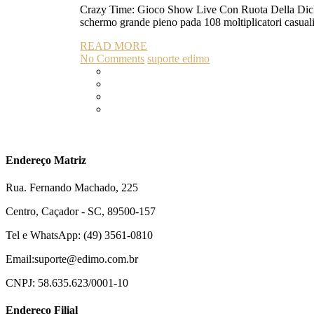
Crazy Time: Gioco Show Live Con Ruota Della Dicha 
schermo grande pieno pada 108 moltiplicatori casuali 
READ MORE
No Comments
suporte edimo
Endereço Matriz
Rua. Fernando Machado, 225
Centro, Caçador - SC, 89500-157
Tel e WhatsApp: (49) 3561-0810
Email:suporte@edimo.com.br
CNPJ: 58.635.623/0001-10
Endereço Filial