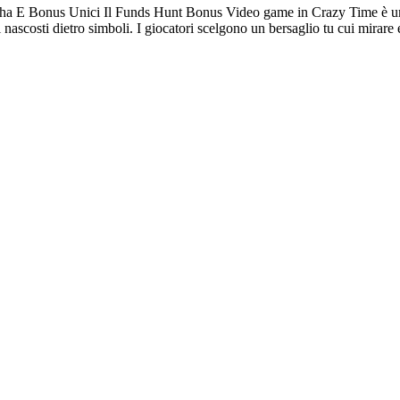
E Bonus Unici Il Funds Hunt Bonus Video game in Crazy Time è una gall
nascosti dietro simboli. I giocatori scelgono un bersaglio tu cui mirare 