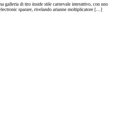
eria di tiro inside stile carnevale interattivo, con uno
electronic sparare, rivelando arianne moltiplicatore […]